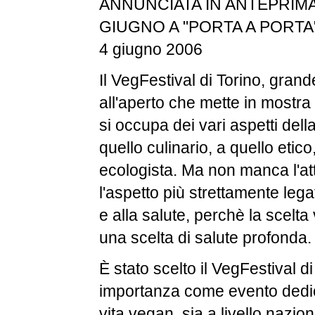
ANNUNCIATA IN ANTEPRIMA
GIUGNO A "PORTA A PORTA
4 giugno 2006
Il VegFestival di Torino, grand
all'aperto che mette in mostra 
si occupa dei vari aspetti dell
quello culinario, a quello etico
ecologista. Ma non manca l'at
l'aspetto più strettamente lega
e alla salute, perchè la scelt
una scelta di salute profonda.
È stato scelto il VegFestival d
importanza come evento dedica
vita vegan, sia a livello nazio