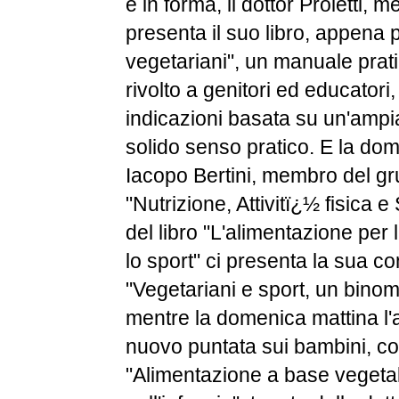
e in forma, il dottor Proietti, m
presenta il suo libro, appena p
vegetariani", un manuale prat
rivolto a genitori ed educatori,
indicazioni basata su un'amp
solido senso pratico. E la dome
Iacopo Bertini, membro del g
"Nutrizione, Attivitï¿½ fisica e
del libro "L'alimentazione per l
lo sport" ci presenta la sua c
"Vegetariani e sport, un binom
mentre la domenica mattina l'a
nuovo puntata sui bambini, c
"Alimentazione a base vegeta