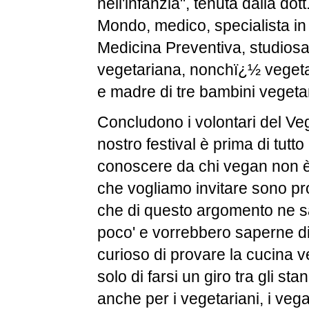
nell'infanzia", tenuta dalla dot
Mondo, medico, specialista in
Medicina Preventiva, studiosa
vegetariana, nonchï¿½ vegeta
e madre di tre bambini vegetar
Concludono i volontari del VegF
nostro festival è prima di tutt
conoscere da chi vegan non è,
che vogliamo invitare sono pr
che di questo argomento ne s
poco' e vorrebbero saperne di 
curioso di provare la cucina 
solo di farsi un giro tra gli stan
anche per i vegetariani, i vegan,