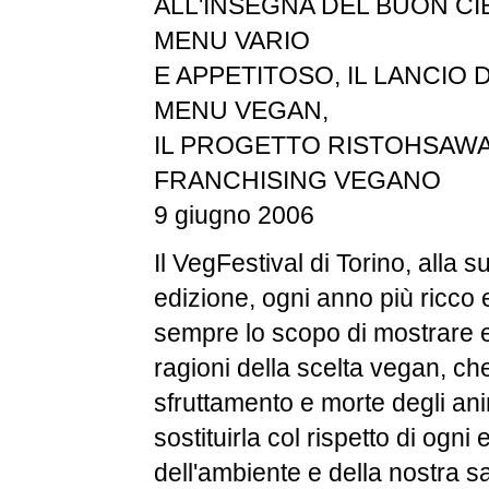
ALL'INSEGNA DEL BUON CI
MENU VARIO
E APPETITOSO, IL LANCIO D
MENU VEGAN,
IL PROGETTO RISTOHSAWA
FRANCHISING VEGANO
9 giugno 2006
Il VegFestival di Torino, alla 
edizione, ogni anno più ricco
sempre lo scopo di mostrare e
ragioni della scelta vegan, c
sfruttamento e morte degli ani
sostituirla col rispetto di ogni
dell'ambiente e della nostra sa