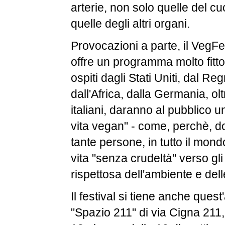
arterie, non solo quelle del 
quelle degli altri organi.
Provocazioni a parte, il VegFe
offre un programma molto fitto
ospiti dagli Stati Uniti, dal Re
dall'Africa, dalla Germania, oltr
italiani, daranno al pubblico 
vita vegan" - come, perchè, d
tante persone, in tutto il mon
vita "senza crudeltà" verso gli
rispettosa dell'ambiente e del
Il festival si tiene anche ques
"Spazio 211" di via Cigna 211, 