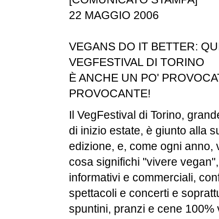
22 MAGGIO 2006
VEGANS DO IT BETTER: QU
VEGFESTIVAL DI TORINO
È ANCHE UN PO' PROVOCAT
PROVOCANTE!
Il VegFestival di Torino, grande
di inizio estate, è giunto alla 
edizione, e, come ogni anno, 
cosa significhi "vivere vegan",
informativi e commerciali, con
spettacoli e concerti e sopratt
spuntini, pranzi e cene 100% 