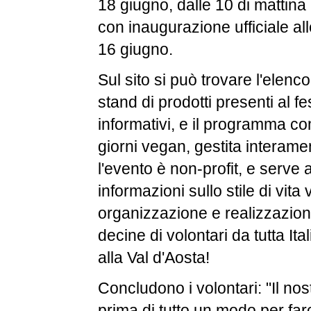
18 giugno, dalle 10 di mattina 
con inaugurazione ufficiale al
16 giugno.
Sul sito si può trovare l'elenc
stand di prodotti presenti al fes
informativi, e il programma co
giorni vegan, gestita interame
l'evento è non-profit, e serve 
informazioni sullo stile di vita
organizzazione e realizzazio
decine di volontari da tutta Itali
alla Val d'Aosta!
Concludono i volontari: "Il nost
prima di tutto un modo per fa