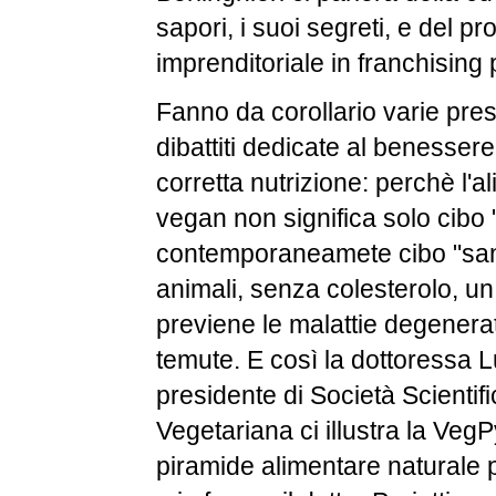
sapori, i suoi segreti, e del pr
imprenditoriale in franchising 
Fanno da corollario varie pre
dibattiti dedicate al benessere,
corretta nutrizione: perchè l'
vegan non significa solo cibo
contemporaneamete cibo "san
animali, senza colesterolo, u
previene le malattie degenerat
temute. E così la dottoressa 
presidente di Società Scientifi
Vegetariana ci illustra la VegP
piramide alimentare naturale 