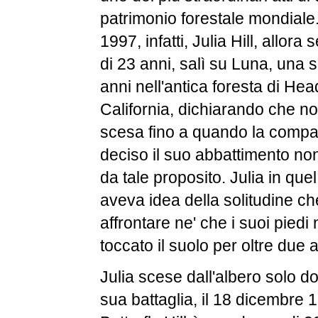
patrimonio forestale mondiale.
1997, infatti, Julia Hill, allor
di 23 anni, salì su Luna, una 
anni nell'antica foresta di He
California, dichiarando che n
scesa fino a quando la comp
deciso il suo abbattimento non 
da tale proposito. Julia in q
aveva idea della solitudine c
affrontare ne' che i suoi pied
toccato il suolo per oltre due a
Julia scese dall'albero solo do
sua battaglia, il 18 dicembre 