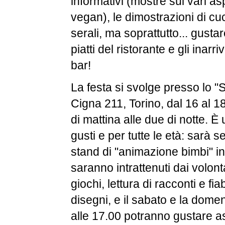
informativi (mostre sui vari asp
vegan), le dimostrazioni di cuc
serali, ma soprattutto... gustare
piatti del ristorante e gli inarri
bar!
La festa si svolge presso lo "
Cigna 211, Torino, dal 16 al 1
di mattina alle due di notte. È u
gusti e per tutte le età: sarà 
stand di "animazione bimbi" in
saranno intrattenuti dai volon
giochi, lettura di racconti e fi
disegni, e il sabato e la dom
alle 17.00 potranno gustare a