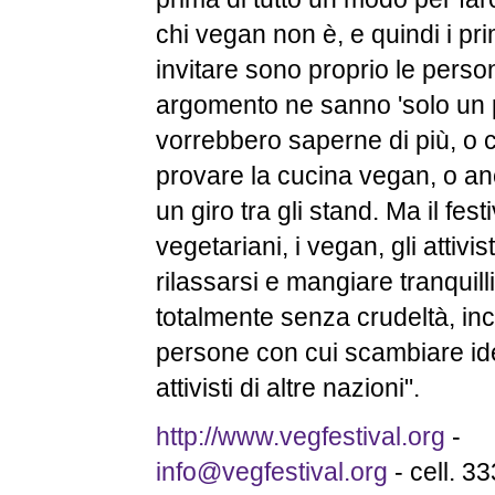
chi vegan non è, e quindi i pr
invitare sono proprio le perso
argomento ne sanno 'solo un 
vorrebbero saperne di più, o c
provare la cucina vegan, o anc
un giro tra gli stand. Ma il fest
vegetariani, i vegan, gli attivis
rilassarsi e mangiare tranquill
totalmente senza crudeltà, inc
persone con cui scambiare i
attivisti di altre nazioni".
http://www.vegfestival.org
-
info@vegfestival.org
- cell. 