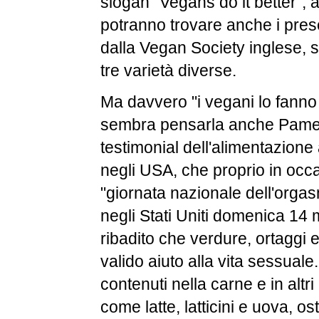
slogan "Vegans do it better", al
potranno trovare anche i prese
dalla Vegan Society inglese, 
tre varietà diverse.
Ma davvero "i vegani lo fanno
sembra pensarla anche Pame
testimonial dell'alimentazione
negli USA, che proprio in occ
"giornata nazionale dell'orga
negli Stati Uniti domenica 14
ribadito che verdure, ortaggi e
valido aiuto alla vita sessuale. 
contenuti nella carne e in altri
come latte, latticini e uova, os