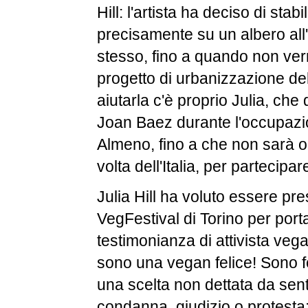
Hill: l'artista ha deciso di stabi
precisamente su un albero all'
stesso, fino a quando non verr
progetto di urbanizzazione del
aiutarla c'è proprio Julia, che
Joan Baez durante l'occupazio
Almeno, fino a che non sarà ora
volta dell'Italia, per partecipa
Julia Hill ha voluto essere pre
VegFestival di Torino per port
testimonianza di attivista vega
sono una vegan felice! Sono f
una scelta non dettata da sent
condanna, giudizio o protest