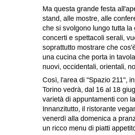
Ma questa grande festa all'aper
stand, alle mostre, alle confere
che si svolgono lungo tutta la 
concerti e spettacoli serali, v
soprattutto mostrare che cos'
una cucina che porta in tavola
nuovi, occidentali, orientali, no
Così, l'area di "Spazio 211", i
Torino vedrà, dal 16 al 18 gi
varietà di appuntamenti con l
Innanzitutto, il ristorante vega
venerdì alla domenica a pranz
un ricco menu di piatti appetit