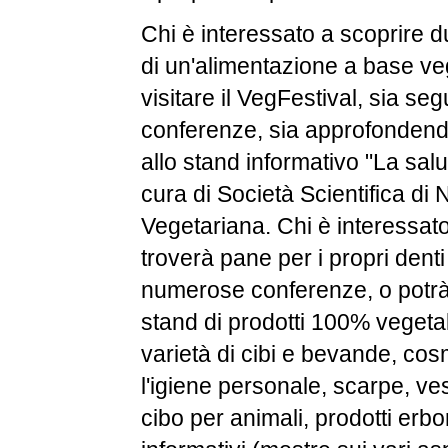
Chi è interessato a scoprire 
di un'alimentazione a base veg
visitare il VegFestival, sia se
conferenze, sia approfondend
allo stand informativo "La sal
cura di Società Scientifica di 
Vegetariana. Chi è interessato a
troverà pane per i propri denti 
numerose conferenze, o potrà v
stand di prodotti 100% vegeta
varietà di cibi e bevande, cosm
l'igiene personale, scarpe, ves
cibo per animali, prodotti erboris