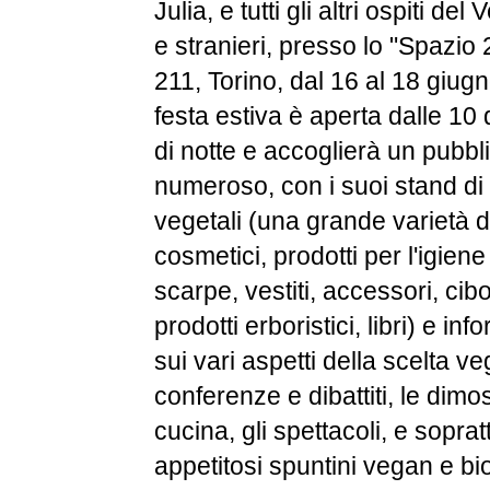
Julia, e tutti gli altri ospiti del
e stranieri, presso lo "Spazio 
211, Torino, dal 16 al 18 giug
festa estiva è aperta dalle 10 
di notte e accoglierà un pubb
numeroso, con i suoi stand di
vegetali (una grande varietà d
cosmetici, prodotti per l'igien
scarpe, vestiti, accessori, cib
prodotti erboristici, libri) e in
sui vari aspetti della scelta ve
conferenze e dibattiti, le dimos
cucina, gli spettacoli, e sopratt
appetitosi spuntini vegan e biol