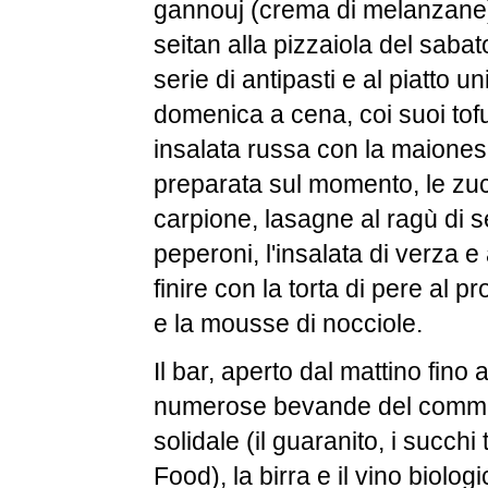
gannouj (crema di melanzane),
seitan alla pizzaiola del sabat
serie di antipasti e al piatto un
domenica a cena, coi suoi tofu
insalata russa con la maione
preparata sul momento, le zuc
carpione, lasagne al ragù di sei
peperoni, l'insalata di verza 
finire con la torta di pere al p
e la mousse di nocciole.
Il bar, aperto dal mattino fino a
numerose bevande del comme
solidale (il guaranito, i succhi 
Food), la birra e il vino biologic