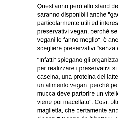
Quest'anno però allo stand dei
saranno disponibili anche "ga
particolarmente utili ed interes
preservativi vegan, perchè se 
vegani lo fanno meglio", è anc
scegliere preservativi "senza 
"Infatti" spiegano gli organizz
per realizzare i preservativi si 
caseina, una proteina del latte.
un alimento vegan, perchè per
mucca deve partorire un vitell
viene poi macellato". Così, olt
maglietta, che certamente and