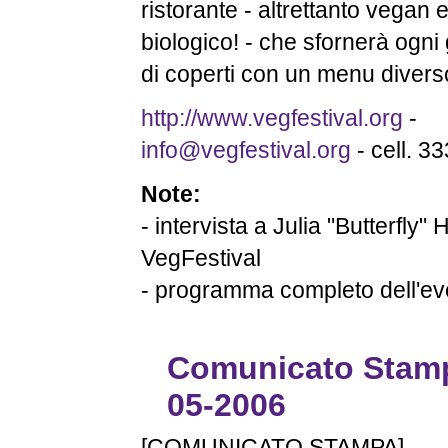
ristorante - altrettanto vegan e
biologico! - che sfornerà ogni
di coperti con un menu divers
http://www.vegfestival.org
-
info@vegfestival.org
- cell. 
Note:
- intervista a Julia "Butterfly" H
VegFestival
- programma completo dell'eve
Comunicato Stamp
05-2006
[COMUNICATO STAMPA]