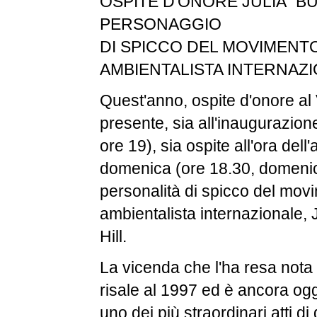
OSPITE D'ONORE JULIA "BU
PERSONAGGIO
DI SPICCO DEL MOVIMENT
AMBIENTALISTA INTERNAZ
Quest'anno, ospite d'onore al
presente, sia all'inaugurazion
ore 19), sia ospite all'ora dell'
domenica (ore 18.30, domeni
personalità di spicco del mov
ambientalista internazionale, J
Hill.
La vicenda che l'ha resa nota 
risale al 1997 ed è ancora og
uno dei più straordinari atti di