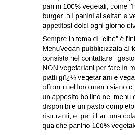
panini 100% vegetali, come l'h
burger, o i panini al seitan e
appetitosi dolci ogni giorno div
Sempre in tema di "cibo" è l'ini
MenuVegan pubblicizzata al fe
consiste nel contattare i gestor
NON vegetariani per fare in mo
piatti giï¿½ vegetariani e veg
offrono nel loro menu siano c
un apposito bollino nel menu
disponibile un pasto completo
ristoranti, e, per i bar, una c
qualche panino 100% vegetal