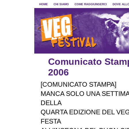
HOME
CHI SIAMO
COME RAGGIUNGERCI
DOVE ALL
Comunicato Stamp
2006
[COMUNICATO STAMPA]
MANCA SOLO UNA SETTIMAN
DELLA
QUARTA EDIZIONE DEL VEG
FESTA