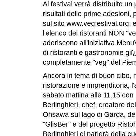
Al festival verrà distribuito un
risultati delle prime adesioni,
sul sito www.vegfestival.org: 
l'elenco dei ristoranti NON "v
aderiscono all'iniziativa Menu
di ristoranti e gastronomie gi
completamente "veg" del Pie
Ancora in tema di buon cibo,
ristorazione e imprenditoria, 
sabato mattina alle 11.15 con
Berlinghieri, chef, creatore de
Ohsawa sul lago di Garda, de
"GlisBer" e del progetto Rist
Berlinghieri ci parlerà della c