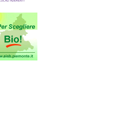
 LOCALI ADERENTI