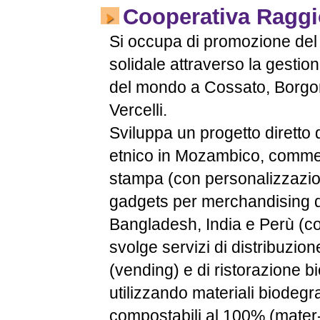
Cooperativa Raggi
Si occupa di promozione de
solidale attraverso la gestion
del mondo a Cossato, Borg
Vercelli.
Sviluppa un progetto diretto d
etnico in Mozambico, commer
stampa (con personalizzazion
gadgets per merchandising da
Bangladesh, India e Perù (co
svolge servizi di distribuzio
(vending) e di ristorazione b
utilizzando materiali biodegra
compostabili al 100% (mater-