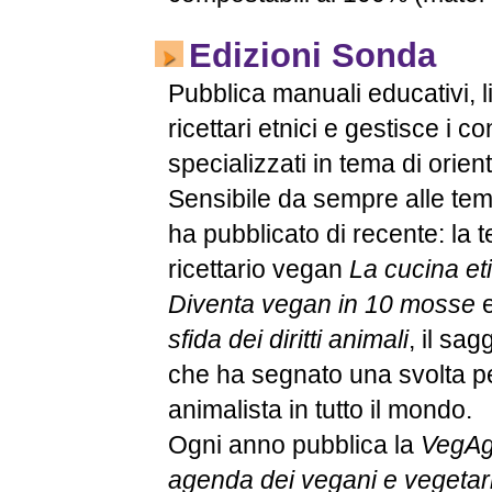
Edizioni Sonda
Pubblica manuali educativi, li
ricettari etnici e gestisce i co
specializzati in tema di orien
Sensibile da sempre alle tem
ha pubblicato di recente: la 
ricettario vegan
La cucina et
Diventa vegan in 10 mosse
sfida dei diritti animali
, il sa
che ha segnato una svolta p
animalista in tutto il mondo.
Ogni anno pubblica la
VegA
agenda dei vegani e vegetaria