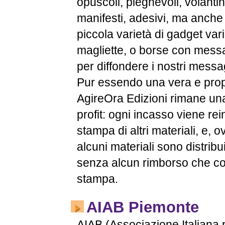
opuscoli, pieghevoli, volantin
manifesti, adesivi, ma anche
piccola varietà di gadget vari
magliette, o borse con messa
per diffondere i nostri messa
Pur essendo una vera e propr
AgireOra Edizioni rimane una
profit: ogni incasso viene rei
stampa di altri materiali, e, o
alcuni materiali sono distribu
senza alcun rimborso che co
stampa.
AIAB Piemonte
AIAB (Associazione Italiana p