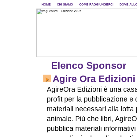
HOME
CHI SIAMO
COME RAGGIUNGERCI
DOVE ALL
Elenco Sponsor
Agire Ora Edizioni
AgireOra Edizioni è una casa
profit per la pubblicazione e 
materiali necessari alla lotta
animale. Più che libri, AgireO
pubblica materiali informativi