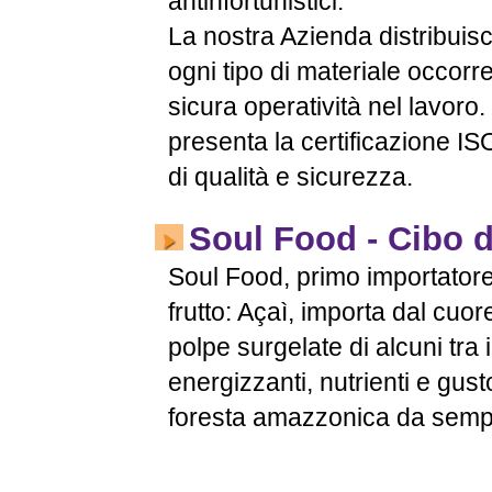
antinfortunistici.
La nostra Azienda distribuis
ogni tipo di materiale occorr
sicura operatività nel lavoro
presenta la certificazione I
di qualità e sicurezza.
Soul Food - Cibo 
Soul Food, primo importatore 
frutto: Açaì, importa dal cuore
polpe surgelate di alcuni tra i
energizzanti, nutrienti e gusto
foresta amazzonica da sempre