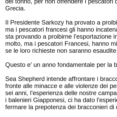
del tonno, per non offendere i pescatori d
Grecia.
Il Presidente Sarkozy ha provato a proibi
ma i pescatori francesi gli hanno incaten
sta provando a proibirne l’esportazione i
molto, ma i pescatori Francesi, hanno min
se le loro richieste non saranno esaudite
Questo e’ un anno fondamentale per la b
Sea Shepherd intende affrontare i braccon
fronte alle minacce e alle violenze dei pesc
sei anni, l’esperienza delle nostre campa
i balenieri Giapponesi, ci ha dato l’esper
fermare la prepotenza dei bracconieri di