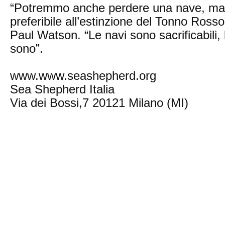
“Potremmo anche perdere una nave, ma l
preferibile all’estinzione del Tonno Ros
Paul Watson. “Le navi sono sacrificabili, 
sono”.
www.www.seashepherd.org
Sea Shepherd Italia
Via dei Bossi,7 20121 Milano (MI)