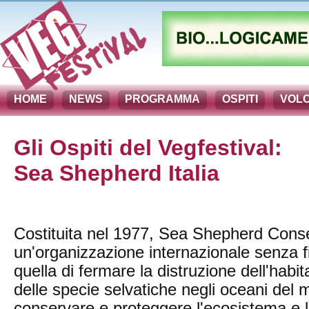
HOME
NEWS
PROGRAMMA
OSPITI
VOLO
Gli Ospiti del Vegfestival:
Sea Shepherd Italia
Costituita nel 1977, Sea Shepherd Cons
un'organizzazione internazionale senza fi
quella di fermare la distruzione dell'habi
delle specie selvatiche negli oceani del m
conservare e proteggere l'ecosistema e le