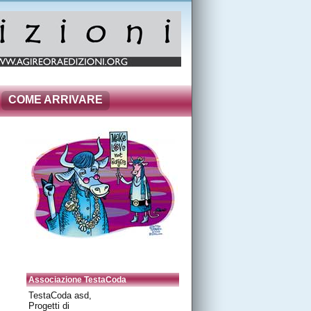
COME ARRIVARE
Associazione TestaCoda
TestaCoda asd,
Progetti di