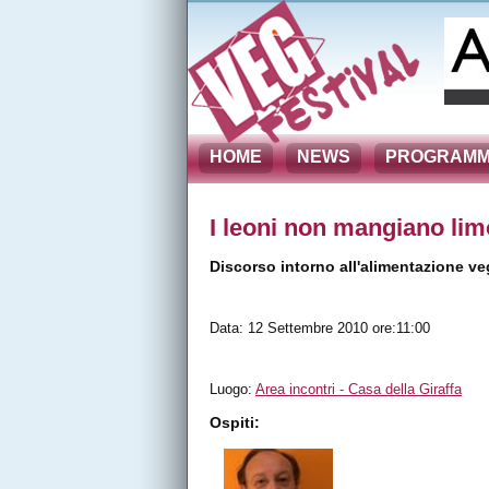
HOME
NEWS
PROGRAM
I leoni non mangiano lim
Discorso intorno all'alimentazione ve
Data: 12 Settembre 2010 ore:11:00
Luogo:
Area incontri - Casa della Giraffa
Ospiti: