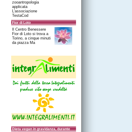
zooantropologia
applicata
L'associazione
TestaCod
Fior di Loto
Il Centro Benessere
Fior di Loto si trova a
Torino, a cinque minuti
da piazza Ma
Dieta vegan in gravidanza, durante