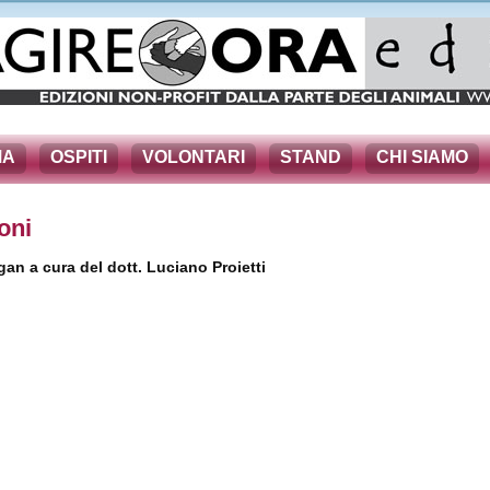
MA
OSPITI
VOLONTARI
STAND
CHI SIAMO
oni
gan a cura del dott. Luciano Proietti