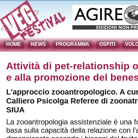
HOME
NEWS
PROGRAMMA
OSPITI
VOLO
Attività di pet-relationship o
e alla promozione del benes
L'approccio zooantropologico. A cura
Calliero Psicolga Referee di zoonat
SIUA
La zooantropologia assistenziale è una f
basa sulla capacità della relazione con 