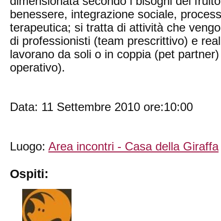
dimensionata secondo i bisogni del fruit
benessere, integrazione sociale, processi 
terapeutica; si tratta di attività che ven
di professionisti (team prescrittivo) e re
lavorano da soli o in coppia (pet partner
operativo).
Data: 11 Settembre 2010 ore:10:00
Luogo:
Area incontri - Casa della Giraffa
Ospiti: