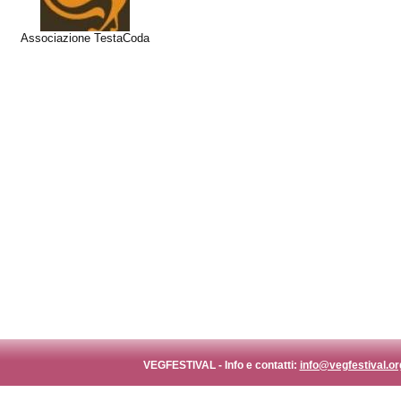
Associazione TestaCoda
VEGFESTIVAL - Info e contatti:
info@vegfestival.or