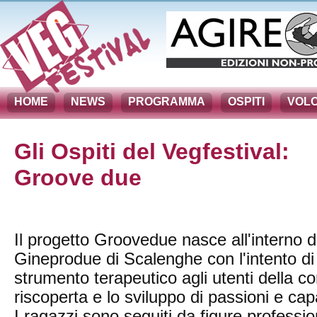
HOME
NEWS
PROGRAMMA
OSPITI
VOLO
Gli Ospiti del Vegfestival:
Groove due
Il progetto Groovedue nasce all'interno 
Gineprodue di Scalenghe con l'intento di 
strumento terapeutico agli utenti della c
riscoperta e lo sviluppo di passioni e capa
I ragazzi sono seguiti da figure professiona