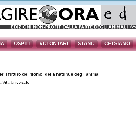
MA
OSPITI
VOLONTARI
STAND
CHI SIAMO
 il futuro dell'uomo, della natura e degli animali
à Vita Universale